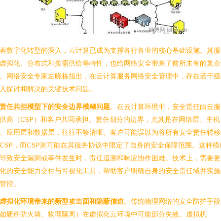
着数字化转型的深入，云计算已成为支撑各行各业的核心基础设施。其服
虚拟化、分布式和按需供给等特性，也给网络安全带来了前所未有的复杂
。网络安全专家左晓栋指出，在云计算服务网络安全管理中，存在若干亟
入探讨和解决的关键技术问题。
责任共担模型下的安全边界模糊问题
。在云计算环境中，安全责任由云服
供商（CSP）和客户共同承担。责任划分的边界，尤其是在网络层、主机
、应用层和数据层，往往不够清晰。客户可能误以为将所有安全责任转移
CSP，而CSP则可能在其服务协议中限定了自身的安全保障范围。这种模
导致安全漏洞或事件发生时，责任追溯和响应协作困难。技术上，需要更
化的安全能力交付与可视化工具，帮助客户明确自身的安全责任域并实施
管控。
虚拟化环境带来的新型攻击面和隐蔽信道
。传统物理网络的安全防护手段
如硬件防火墙、物理隔离）在虚拟化云环境中可能部分失效。虚拟机