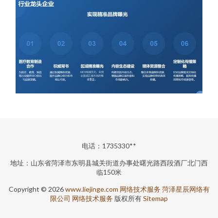
电话：1735330**
地址：山东省菏泽市东明县城关街道办事处曙光路西段酒厂北门西
临150米
Copyright © 2026
www.liejinge.com
网络技术服务
菏泽星辰网络有
限公司
网络技术服务
版权所有
Sitemap