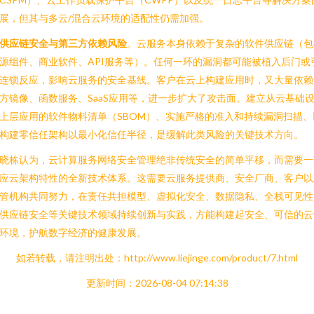
展，但其与多云/混合云环境的适配性仍需加强。
供应链安全与第三方依赖风险
。云服务本身依赖于复杂的软件供应链（包
源组件、商业软件、API服务等）。任何一环的漏洞都可能被植入后门或
连锁反应，影响云服务的安全基线。客户在云上构建应用时，又大量依赖
方镜像、函数服务、SaaS应用等，进一步扩大了攻击面。建立从云基础
上层应用的软件物料清单（SBOM）、实施严格的准入和持续漏洞扫描、
构建零信任架构以最小化信任半径，是缓解此类风险的关键技术方向。
晓栋认为，云计算服务网络安全管理绝非传统安全的简单平移，而需要一
应云架构特性的全新技术体系。这需要云服务提供商、安全厂商、客户以
管机构共同努力，在责任共担模型、虚拟化安全、数据隐私、全栈可见性
供应链安全等关键技术领域持续创新与实践，方能构建起安全、可信的云
环境，护航数字经济的健康发展。
如若转载，请注明出处：http://www.liejinge.com/product/7.html
更新时间：2026-08-04 07:14:38