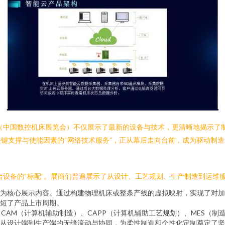
22（中国数控机床展览会）不仅展示了最新的设备与技术，更清晰地揭示
键支撑与使能因素的“网络技术服务”，正从幕后走向台前，成为驱动制
单台设备的“标配”。展商们普遍展示了从设计、工艺规划、生产制造到运维
为核心展示内容。通过构建物理机床或整条产线的虚拟映射，实现了对加
短了产品上市周期。
CAM（计算机辅助制造）、CAPP（计算机辅助工艺规划）、MES（制
从设计端到生产端的无缝流动与协同，为柔性制造和个性化定制奠定了坚