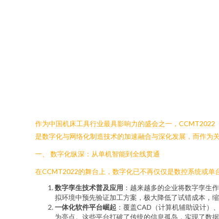
作为中国机床工具行业最具影响力的盛会之一，CCMT20
是数字化与网络化制造技术的加速融合与深化发展，而作为关
一、 数字化纵深：从单机智能到全线贯通
在CCMT2022的舞台上，数字化已不再仅仅是数控系统或
数字孪生技术普及应用
：越来越多的企业将数字孪生作
拟环境中预先验证加工方案，极大降低了试错成本，缩
一体化软件平台崛起
：覆盖CAD（计算机辅助设计）、
为亮点。这些平台打破了传统的信息孤岛，实现了数据