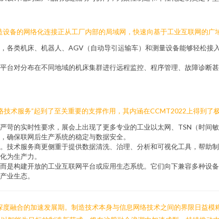
，制造设备的网络化连接正从工厂内部的局域网，快速向基于工业互联网的广
，各类机床、机器人、AGV（自动导引运输车）和测量设备能够轻松接
云平台对分布在不同地域的机床集群进行远程监控、程序管理、故障诊断甚
技术服务”起到了至关重要的支撑作用，其内涵在CCMT2022上得到了
严苛的实时性要求，展会上出现了更多专业的工业以太网、TSN（时间敏
，确保联网后生产系统的稳定与数据安全。
。技术服务商更侧重于提供数据清洗、治理、分析和可视化工具，帮助制
化为生产力。
而是构建开放的工业互联网平台或应用生态系统。它们向下兼容多种设备
产业生态。
、深度融合的加速发展期。制造技术本身与信息网络技术之间的界限日益模