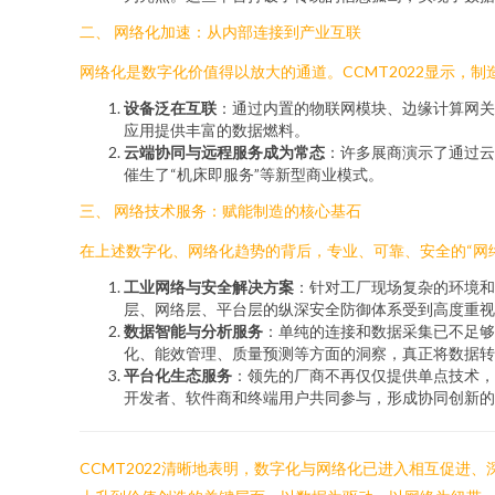
二、 网络化加速：从内部连接到产业互联
网络化是数字化价值得以放大的通道。CCMT2022显示
设备泛在互联
：通过内置的物联网模块、边缘计算网关
应用提供丰富的数据燃料。
云端协同与远程服务成为常态
：许多展商演示了通过
催生了“机床即服务”等新型商业模式。
三、 网络技术服务：赋能制造的核心基石
在上述数字化、网络化趋势的背后，专业、可靠、安全的“网络
工业网络与安全解决方案
：针对工厂现场复杂的环境和
层、网络层、平台层的纵深安全防御体系受到高度重视
数据智能与分析服务
：单纯的连接和数据采集已不足够
化、能效管理、质量预测等方面的洞察，真正将数据转
平台化生态服务
：领先的厂商不再仅仅提供单点技术，
开发者、软件商和终端用户共同参与，形成协同创新的
CCMT2022清晰地表明，数字化与网络化已进入相互促进